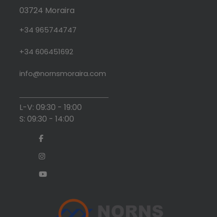
03724 Moraira
+34 965744747
+34 606451692
info@nornsmoraira.com
L-V: 09:30 - 19:00
S: 09:30 - 14:00