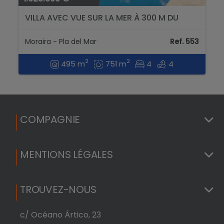
VILLA AVEC VUE SUR LA MER À 300 M DU
CENTRE DE MORAIRA...
Moraira - Pla del Mar
Ref. 553
2
2
495 m
751 m
4
4
COMPAGNIE
MENTIONS LÉGALES
TROUVEZ-NOUS
c/ Océano Ártico, 23