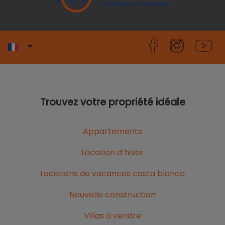
Trouvez votre propriété idéale
Appartements
Location d’hiver
Locations de vacances costa blanca
Nouvelle construction
Villas à vendre