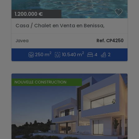
1.200.000 €
Casa / Chalet en Venta en Benissa,
Alicante...
Javea
Ref. CP4250
2
2
250 m
10.540 m
4
2
NOUVELLE CONSTRUCTION