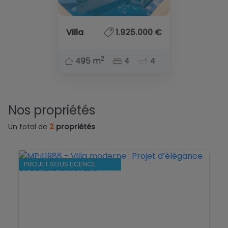
Villa
1.925.000 €
2
495 m
4
4
Nos propriétés
Un total de
2
propriétés
PROJET SOUS LICENCE