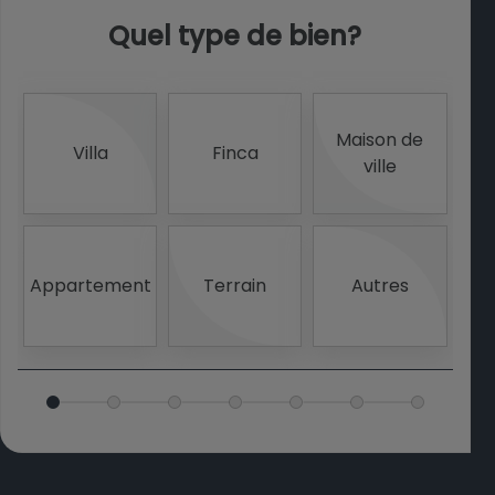
Quel type de bien?
Maison de
Villa
Finca
ville
Appartement
Terrain
Autres
V